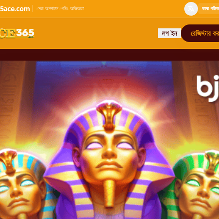
5ace.com
সেরা অনলাইন গেমিং অভিজ্ঞতা
ভাষা পরিবর
লগ ইন
রেজিস্টার কর