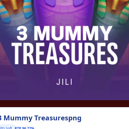
▶
3 Mummy Treasurespng
PG Soft
RTP 96.72%