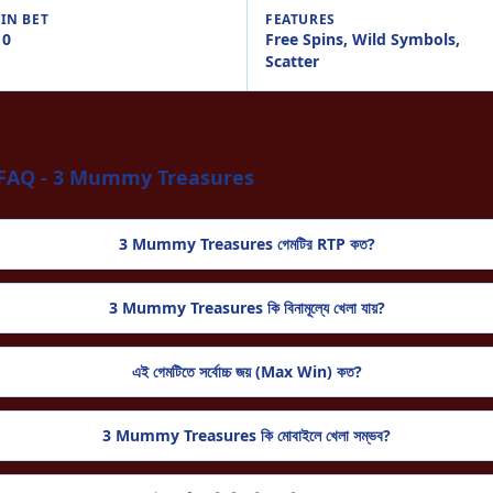
IN BET
FEATURES
10
Free Spins, Wild Symbols,
Scatter
FAQ - 3 Mummy Treasures
3 Mummy Treasures গেমটির RTP কত?
3 Mummy Treasures কি বিনামূল্যে খেলা যায়?
এই গেমটিতে সর্বোচ্চ জয় (Max Win) কত?
3 Mummy Treasures কি মোবাইলে খেলা সম্ভব?