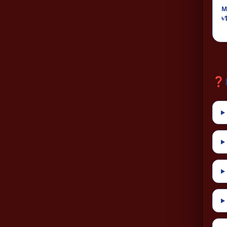
M
৳
❓