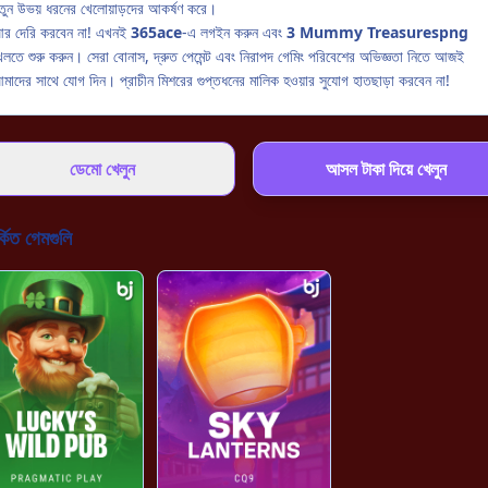
তুন উভয় ধরনের খেলোয়াড়দের আকর্ষণ করে।
র দেরি করবেন না! এখনই
365ace
-এ লগইন করুন এবং
3 Mummy Treasurespng
েলতে শুরু করুন। সেরা বোনাস, দ্রুত পেমেন্ট এবং নিরাপদ গেমিং পরিবেশের অভিজ্ঞতা নিতে আজই
মাদের সাথে যোগ দিন। প্রাচীন মিশরের গুপ্তধনের মালিক হওয়ার সুযোগ হাতছাড়া করবেন না!
ডেমো খেলুন
আসল টাকা দিয়ে খেলুন
্কিত গেমগুলি