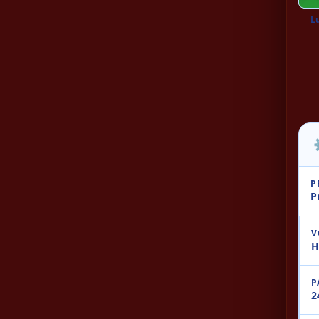
L
P
P
V
P
2