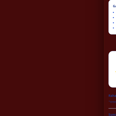
G
Raha
“অসাধা
Sumi