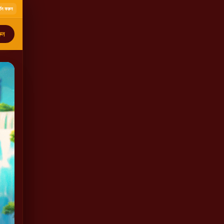
্তন করুন
ুন