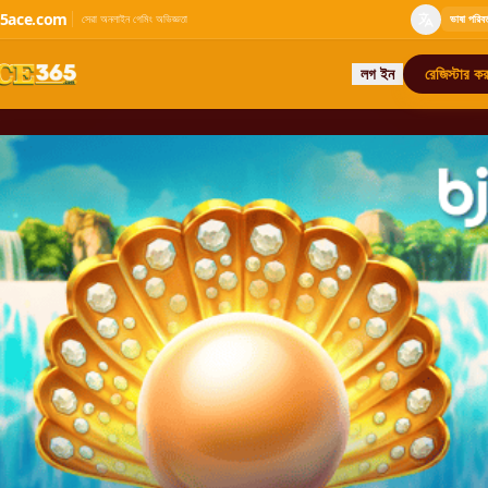
5ace.com
সেরা অনলাইন গেমিং অভিজ্ঞতা
ভাষা পরিবর
লগ ইন
রেজিস্টার কর