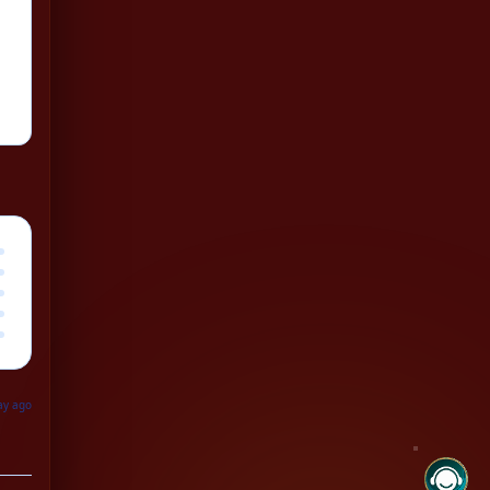
ay ago