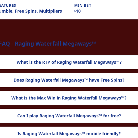
EATURES
MIN BET
umble, Free Spins, Multipliers
৳10
FAQ - Raging Waterfall Megaways™
What is the RTP of Raging Waterfall Megaways™?
Does Raging Waterfall Megaways™ have Free Spins?
What is the Max Win in Raging Waterfall Megaways™?
Can I play Raging Waterfall Megaways™ for free?
Is Raging Waterfall Megaways™ mobile friendly?