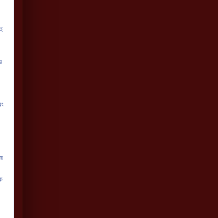
এই
ে
বং
রে
ে