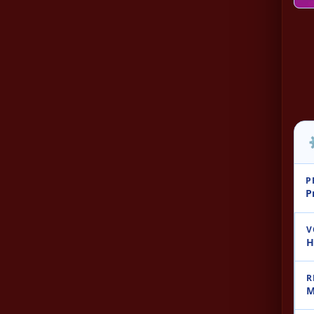
P
P
V
R
M