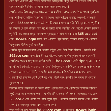
যোগ দিন এখনই! এই গেমটি আপনাকে আফ্রিকার বন্য জঙ্গলের গভীরে নিয়ে যাবে
যেখানে প্রতিটি স্পিন আপনাকে নতুন নতুন চমক দেবে।
গেমটির মেকানিক্স অত্যন্ত সহজ এবং আকর্ষণীয়। এতে রয়েছে উচ্চ মানের গ্রাফিক্স
এবং প্রাণবন্ত সাউন্ড ইফেক্ট যা আপনাকে সত্যিকারের সাফারি ভ্রমণের অনুভূতি
দেবে।
365ace
প্ল্যাটফর্মে এই গেমটি খেলার সময় আপনি বিভিন্ন ধরণের প্রতীক
বা সিম্বল দেখতে পাবেন, যার মধ্যে রয়েছে বন্য প্রাণীরা এবং বিশেষ বোনাস সিম্বল।
প্রতিটি বড় জয়ের জন্য আপনাকে প্রস্তুত থাকতে হবে। যারা
365 ace bet
এবং
365ace login
দিয়ে গেম খেলতে পছন্দ করেন, তাদের কাছে এই গেমটির
ভিজ্যুয়াল স্টাইল খুবই জনপ্রিয়।
গেমটির মূল আকর্ষণ হলো এর বোনাস রাউন্ড এবং ফ্রি স্পিন ফিচার। আপনি যদি
365ace com
ব্যবহারকারী হয়ে থাকেন, তবে আপনি বুঝতে পারবেন যে এই
গেমটিতে জেতার সম্ভাবনা কতটা বেশি। The Great Safaripng-এর RTP
বা রিটার্ন টু প্লেয়ার অত্যন্ত প্রতিযোগিতামূলক, যা গেমটিকে আরও রোমাঞ্চকর করে
তোলে। এর ভolatiliটি বা অস্থিরতা এমনভাবে ডিজাইন করা হয়েছে যাতে
খেলোয়াড়রা নিয়মিত ছোট ছোট জয় এবং মাঝে মাঝে বিশাল বড় জ্যাকপট জেতার
সুযোগ পান।
সর্বোচ্চ জয়ের সম্ভাবনা বা ম্যাক্স উইন পটেনশিয়াল এই গেমটিকে অন্যান্য সাধারণ
স্লট গেম থেকে আলাদা করে। আপনি যদি একজন কৌশলগত খেলোয়াড় হন, তবে
365ace
-এ এই গেমটি আপনার পছন্দ হবে। গেমটির প্রতিটি ফিচার এবং বোনাস
মেকানিক্স অত্যন্ত স্বচ্ছ এবং আনন্দদায়ক।
তাই দেরি না করে আজই
bd365ace.com
-এ আপনার
365ace login