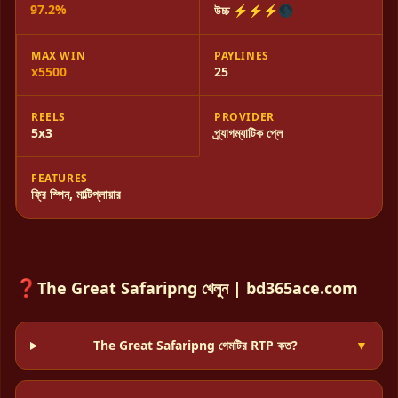
97.2%
উচ্চ ⚡⚡⚡🌑
MAX WIN
PAYLINES
x5500
25
REELS
PROVIDER
5x3
প্র্যাগম্যাটিক প্লে
FEATURES
ফ্রি স্পিন, মাল্টিপ্লায়ার
❓
The Great Safaripng খেলুন | bd365ace.com
The Great Safaripng গেমটির RTP কত?
▼