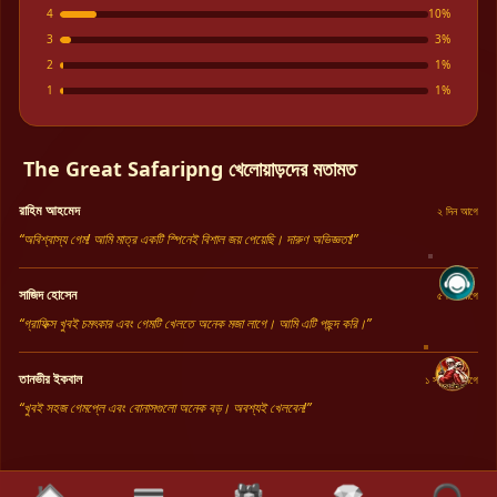
4
10%
3
3%
2
1%
1
1%
The Great Safaripng খেলোয়াড়দের মতামত
রাহিম আহমেদ
২ দিন আগে
“অবিশ্বাস্য গেম! আমি মাত্র একটি স্পিনেই বিশাল জয় পেয়েছি। দারুণ অভিজ্ঞতা!”
সাজিদ হোসেন
৫ দিন আগে
“গ্রাফিক্স খুবই চমৎকার এবং গেমটি খেলতে অনেক মজা লাগে। আমি এটি পছন্দ করি।”
তানভীর ইকবাল
১ সপ্তাহ আগে
“খুবই সহজ গেমপ্লে এবং বোনাসগুলো অনেক বড়। অবশ্যই খেলবেন!”
🏠
💳
🎁
💎
🎧